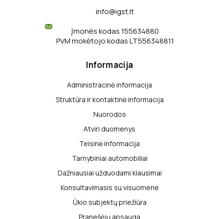
info@igst.lt
Įmonės kodas 155634880
PVM mokėtojo kodas LT556348811
Informacija
Administracinė informacija
Struktūra ir kontaktinė informacija
Nuorodos
Atviri duomenys
Teisinė informacija
Tarnybiniai automobiliai
Dažniausiai užduodami klausimai
Konsultavimasis su visuomene
Ūkio subjektų priežiūra
Pranešėjų apsauga