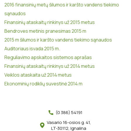
2016 finansinių metų šilumos ir karšto vandens tiekimo
sąnaudos
Finansinių ataskaitų rinkinys už 2015 metus
Bendroves metinis pranesimas 2015 m
2015 m šilumos ir karšto vandens tiekimo sąnaudos
Auditoriaus isvada 2015 m.
Reguliavimo apskaitos sistemos aprašas
Finansinių ataskaitų rinkinys už 2014 metus
Veiklos ataskaita už 2014 metus
Ekonominių rodiklių suvestinė 2014 m
(0 386) 54191
Vasario 16-osios g. 41,
LT-30112, Ignalina