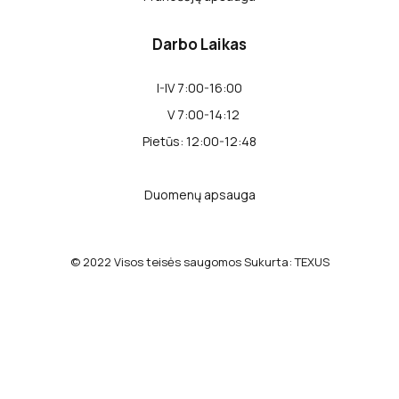
Darbo Laikas
I-IV 7:00-16:00
V 7:00-14:12
Pietūs: 12:00-12:48
Duomenų apsauga
© 2022 Visos teisės saugomos Sukurta:
TEXUS